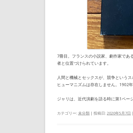
7冊目。フランスの小説家、劇作家であ
者と位置づけられています。
人間と機械とセックスが、競争というス
ヒューマニズムは存在しません。1902
ジャリは、近代演劇を語る時に第1ペー
カテゴリー:
未分類
| 投稿日:
2020年5月7日