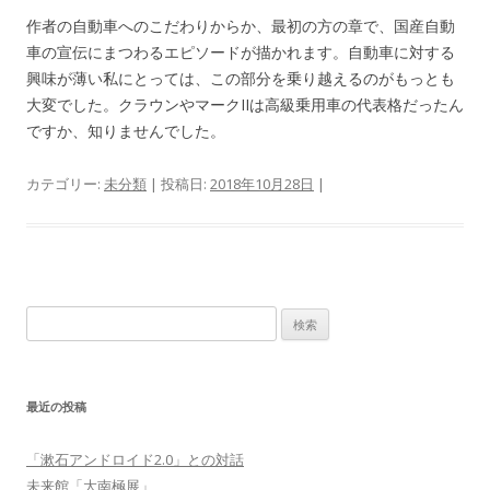
作者の自動車へのこだわりからか、最初の方の章で、国産自動
車の宣伝にまつわるエピソードが描かれます。自動車に対する
興味が薄い私にとっては、この部分を乗り越えるのがもっとも
大変でした。クラウンやマークIIは高級乗用車の代表格だったん
ですか、知りませんでした。
カテゴリー:
未分類
| 投稿日:
2018年10月28日
|
検索:
最近の投稿
「漱石アンドロイド2.0」との対話
未来館「大南極展」