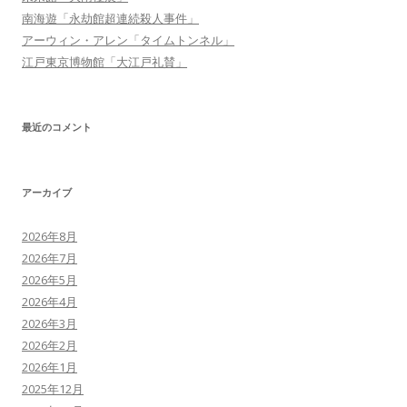
南海遊「永劫館超連続殺人事件」
アーウィン・アレン「タイムトンネル」
江戸東京博物館「大江戸礼賛」
最近のコメント
アーカイブ
2026年8月
2026年7月
2026年5月
2026年4月
2026年3月
2026年2月
2026年1月
2025年12月