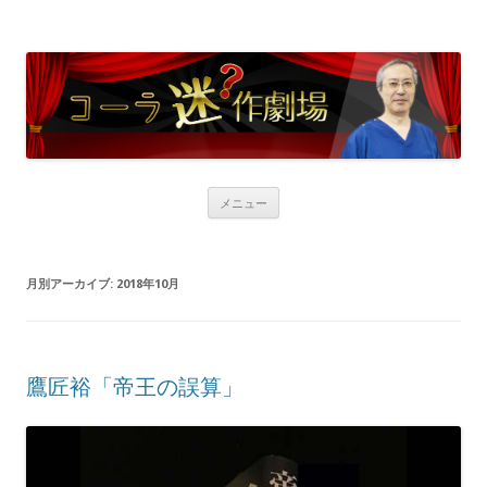
コンテンツへ移動
メニュー
月別アーカイブ:
2018年10月
鷹匠裕「帝王の誤算」