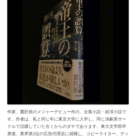
作家、鷹匠裕のメジャーデビュー作の、企業小説・経済小説で
す。作者は、私と同じ年に東京大学に入学し、同じ演劇系サー
クルで活躍していた古くからのダチであります。東大文学部卒
業後、業界第2位の広告代理店に就職し、コピーライター、ディ