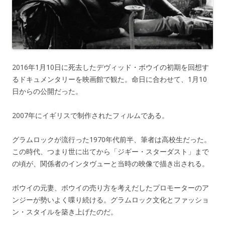
2016年1月10日に死去したデヴィッド・ボウイの初期を回想す
るドキュメンタリーを映画館で観た。命日に合わせて、1月10
日からの公開だった。
2007年にイギリスで制作されたフィルムである。
グラムロックが流行った1970年代前半、筆者は高校生だった。
この時代、つまり世に出てから「ジギー・スターダスト」まで
の頃が、関係者のインタヴューと当時の映像で描き出される。
ボウイの元妻、ボウイの売り方を考えだしたプロモーターのア
ンジーが勢いよく喋り続ける。グラムロック文化とファッショ
ン・スタイルを築き上げたのだ。